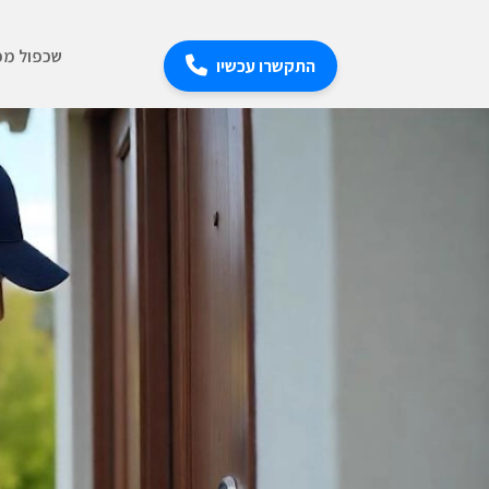
שכפול מפ
התקשרו עכשיו