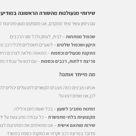
שירותי מנעולנות מהשורה הראשונה במודיעי
עם ניסיון עשיר וציוד מתקדם, אנו מספקים מגוון פתרונות 
שכפול מפתחות
– לבית, לעסק ולכל סוגי הרכבים.
תיקון ושכפול שלטים
– לשערים חשמליים ולכלי רכב מכ
התקנת מנעולים וכספות
– התאמה מלאה לצרכים הייחו
פריצת דלתות, רכבים וכספות
– עם דגש על עבודה מקצ
מה מייחד אותנו?
אנחנו מבינים כמה מצבים הקשורים למנעולים יכולים להיות
לכן אנו שמים דגש על:
זמינות מסביב לשעון
– בכל שעות היום והלילה.
מקצועיות בלתי מתפשרת
– כל עבודה מתבצעת על ידי
שירות מותאם אישית
– אנו מתאימים את הפתרונות לצרכ
מדובר בפריצת רכב יוקרתי או התקנת כספת במשרד.