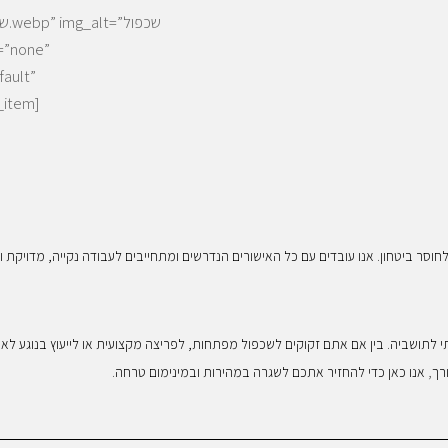
fault”
_item]
לחוסר ביטחון. אנו עובדים עם כל האישורים הנדרשים ומתחייבים לעבודה נקייה, מדויקת 
יכותי לתושביה. בין אם אתם זקוקים לשכפול מפתחות, לפריצה מקצועית או לייעוץ בנוגע
,
רך
אנו כאן כדי להחזיר אתכם לשגרה במהירות ובמינימום טרחה.