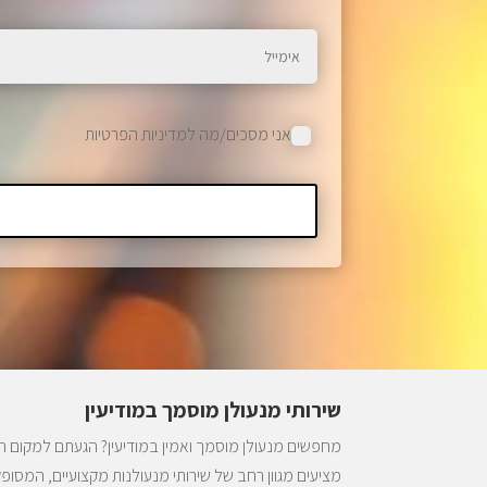
אני מסכים/מה למדיניות הפרטיות
שירותי מנעולן מוסמך במודיעין
מחפשים מנעולן מוסמך ואמין במודיעין? הגעתם למקום הנכ
מציעים מגוון רחב של שירותי מנעולנות מקצועיים, המסופק