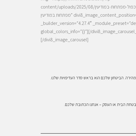
content/uploads/2025/08/שכפול-מפתחות-במודיעין.webp” img_alt=”שכפול
מפתחות במודיעין” divi8_image_content_position=”none”
_builder_version=”4.27.4″ _module_preset=”de
global_colors_info=”{}”][/divi8_image_carousel
[/divi8_image_carousel]
ומהירה. הביטחון שלכם הוא בראש סדר העדיפויות שלנו.
 לאבטחת הבית או העסק – אנחנו הכתובת שלכם.